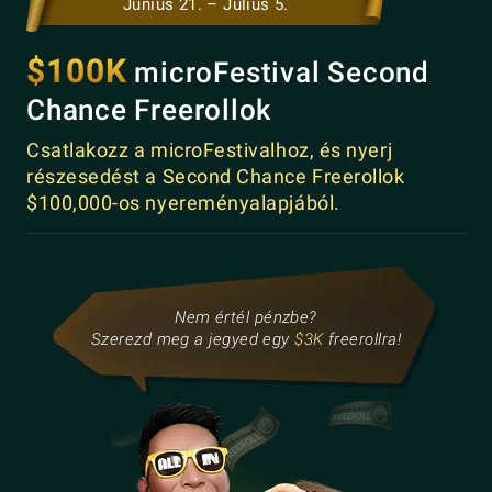
Június 21. – Július 5.
$100K
microFestival Second
Chance Freerollok
Csatlakozz a microFestivalhoz, és nyerj
részesedést a Second Chance Freerollok
$100,000-os nyereményalapjából.
Nem értél pénzbe?
Szerezd meg a jegyed egy
$3K
freerollra!