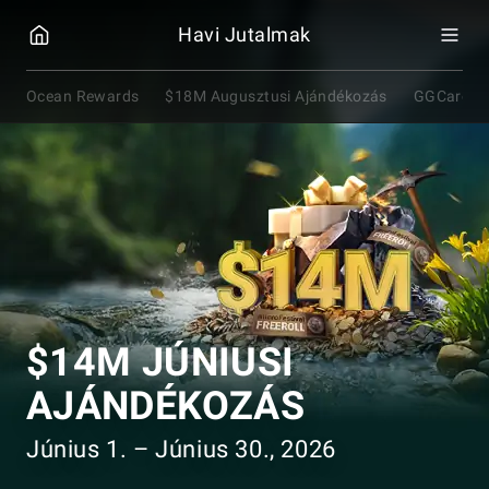
GGPOKER
Havi Jutalmak
Ocean Rewards
$18M Augusztusi Ajándékozás
GGCare &
$14M JÚNIUSI
AJÁNDÉKOZÁS
Június 1. – Június 30., 2026