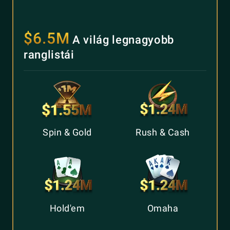
$6.5M
A világ legnagyobb
ranglistái
Spin & Gold
Rush & Cash
Hold'em
Omaha