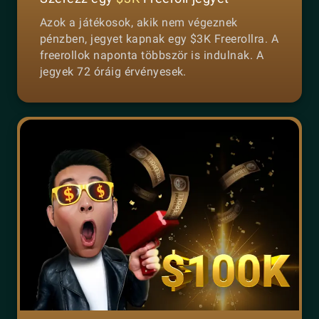
Azok a játékosok, akik nem végeznek
pénzben, jegyet kapnak egy $3K Freerollra. A
freerollok naponta többször is indulnak. A
jegyek 72 óráig érvényesek.