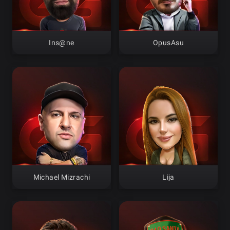
Ins@ne
OpusAsu
Michael Mizrachi
Lija