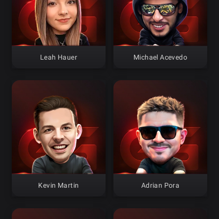
Leah Hauer
Michael Acevedo
Kevin Martin
Adrian Pora