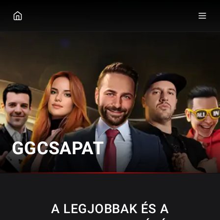
GGPOKER
GGCSAPAT
A LEGJOBBAK ÉS A